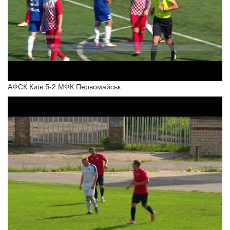
АФСК Київ 5-2 МФК Первомайськ