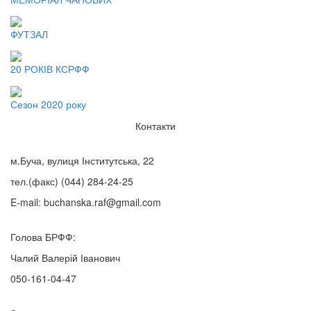
ФУТЗАЛ
20 РОКІВ КСРФФ
Сезон 2020 року
Контакти
м.Буча, вулиця Інститутська, 22
тел.(факс)
(044) 284-24-25
E-mail:
buchanska.raf@gmail.com
Голова БРФФ:
Чалий Валерій Іванович
050-161-04-47