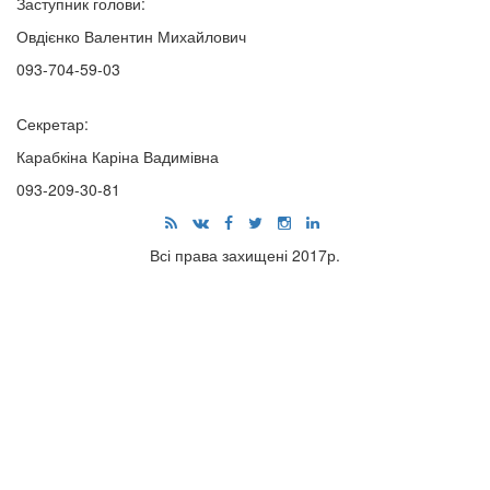
Заступник голови:
Овдієнко Валентин Михайлович
093-704-59-03
Секретар:
Карабкіна Каріна Вадимівна
093-209-30-81
Всі права захищені 2017р.