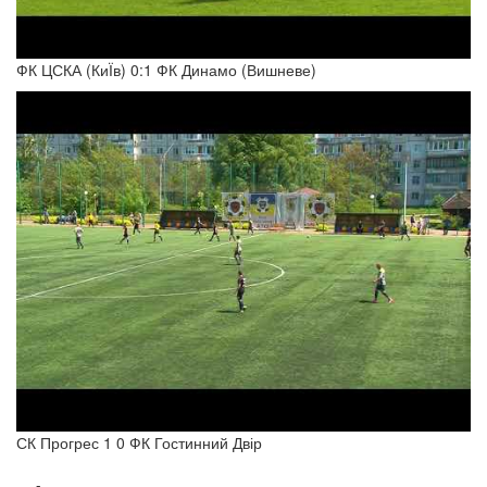
ФК ЦСКА (КиЇв) 0:1 ФК Динамо (Вишневе)
СК Прогрес 1 0 ФК Гостинний Двір