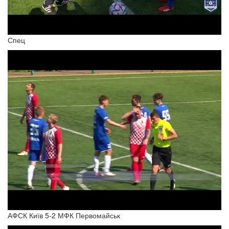
ФК Гореничі Володар Кубка Бучанського району в сезоні 25/26
Спец
АФСК Київ 5-2 МФК Первомайськ