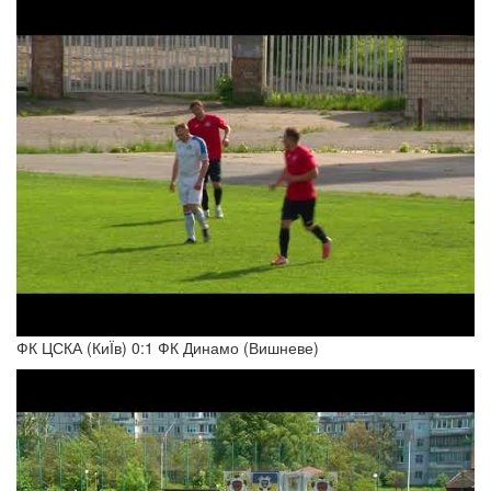
ФК ЦСКА (КиЇв) 0:1 ФК Динамо (Вишневе)