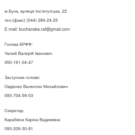
м.Буча, вулиця Інститутська, 22
тел.(факс)
(044) 284-24-25
E-mail:
buchanska.raf@gmail.com
Голова БРФФ:
Чалий Валерій Іванович
050-161-04-47
Заступник голови:
Овдієнко Валентин Михайлович
093-704-59-03
Секретар:
Карабкіна Каріна Вадимівна
093-209-30-81