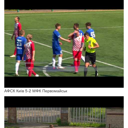
АФСК Київ 5-2 МФК Первомайськ