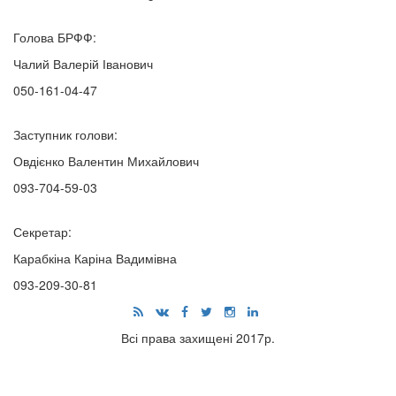
Голова БРФФ:
Чалий Валерій Іванович
050-161-04-47
Заступник голови:
Овдієнко Валентин Михайлович
093-704-59-03
Секретар:
Карабкіна Каріна Вадимівна
093-209-30-81
Всі права захищені 2017р.