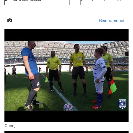
Відеогалерея
Спец