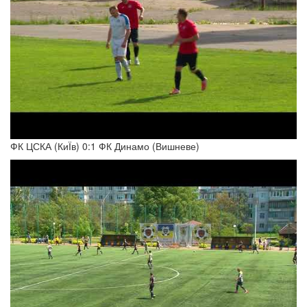
ФК ЦСКА (КиЇв) 0:1 ФК Динамо (Вишневе)