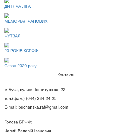
ДИТЯЧА ЛІГА
МЕМОРІАЛ ЧАНОВИХ
ФУТЗАЛ
20 РОКІВ КСРФФ
Сезон 2020 року
Контакти
м.Буча, вулиця Інститутська, 22
тел.(факс)
(044) 284-24-25
E-mail:
buchanska.raf@gmail.com
Голова БРФФ:
Чалий Валерій Іванович