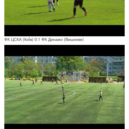
ФК ЦСКА (КиЇв) 0:1 ФК Динамо (Вишневе)