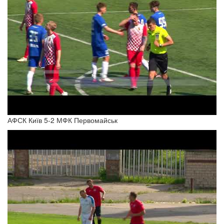
АФСК Київ 5-2 МФК Первомайськ