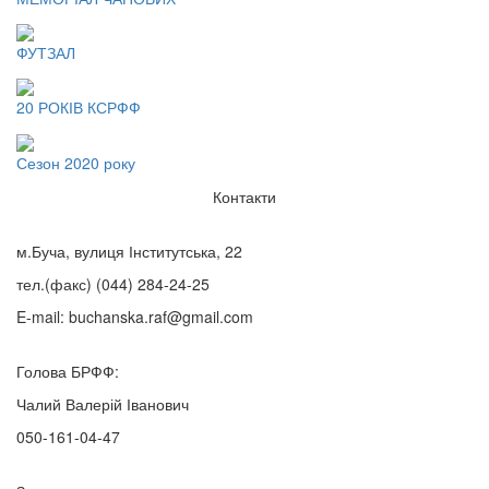
ФУТЗАЛ
20 РОКІВ КСРФФ
Сезон 2020 року
Контакти
м.Буча, вулиця Інститутська, 22
тел.(факс)
(044) 284-24-25
E-mail:
buchanska.raf@gmail.com
Голова БРФФ:
Чалий Валерій Іванович
050-161-04-47