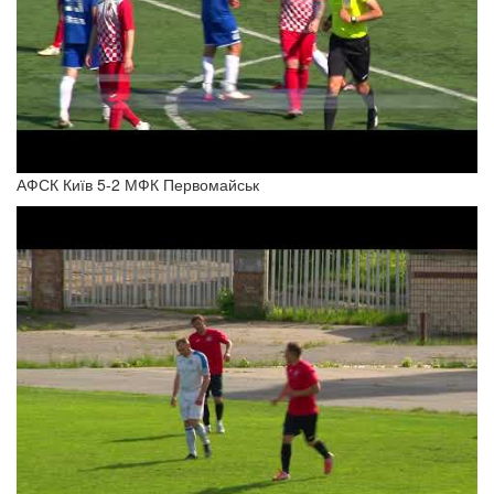
АФСК Київ 5-2 МФК Первомайськ