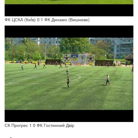
ФК ЦСКА (КиЇв) 0:1 ФК Динамо (Вишневе)
СК Прогрес 1 0 ФК Гостинний Двір