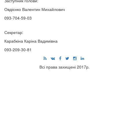
Заступник голови:
Овдієнко Валентин Михайлович
093-704-59-03
Секретар:
Карабкіна Каріна Вадимівна
093-209-30-81
Всі права захищені 2017р.