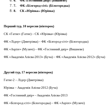
6.
ФК «Гостинний двір» (Вишневе)
7.
ФК «Білгород-сіті» (Білогородка)
8.
СК «Юрівка» (Юрівка)
Перший тур, 10 вересня (вівторок)
СК «Гатне» (Гатне) – СК «Юрівка» (Юрівка)
ФК «Лідер» (Дмитрівка) – ФК «Білгород-сіті» (Білогородка)
ФК «Aspire» (Музичі) – ФК «Гостинний двір» (Вишневе)
ФК «Академія Алієва-2013» (Буча) – ФК «Академія Алієва-2012» (Буча)
Другий тур, 17 вересня (вівторок)
Гатне-2 – Лідер (Дмитрівка)
Юрівка – Академія Алієва-2012 (Буча)
ФК «Гостинний двір» - Академія Алієва-2013
ФК «Білгород-сіті» (Білогородка) – ФК «Aspire» (Музичі)