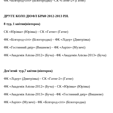
ФК «Білгород-сіті» (Білогородка) - СК «Гатне-2» (Гатне)
ДРУГЕ КОЛО ДЮФЛ БРАФ 2012-2013 Р.Н.
8 тур, 1 квітня(вівторок)
СК «Юрівка» (Юрівка) – СК «Гатне» (Гатне)
ФК «Білгород-сіті» (Білогородка) – ФК «Лідер» (Дмитрівка)
ФК «Гостинний двір» (Вишневе) – ФК «Aspire» (Музичі)
ФК «Академія Алієва-2012» (Буча) - ФК «Академія Алієва-2013» (Буча)
Дев’ятий тур,7 квітня (вівторок)
ФК «Лідер» (Дмитрівка) – СК «Гатне-2» (Гатне)
ФК «Академія Алієва-2012» (Буча) – СК «Юрівка» (Юрівка)
ФК «Академія Алієва-2013» (Буча) - ФК «Гостинний двір» (Вишневе)
ФК «Aspire» (Музичі) - ФК «Білгород-сіті» (Білогородка)