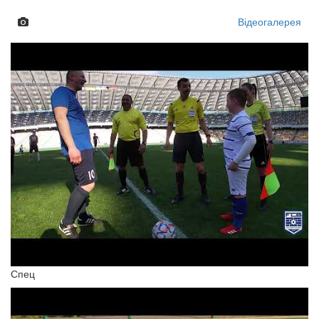
Відеогалерея
Спец