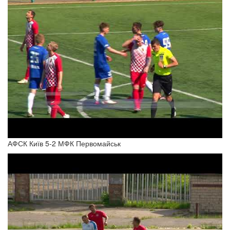
АФСК Київ 5-2 МФК Первомайськ