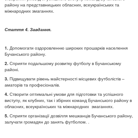
району на представницьких обласних, всеукраїнських та
міжнародних змаганнях.
Стаття 4. Завдання.
1.
Допомогати оздоровленню широких прошарків населення
Бучанського району.
2.
Сприяти подальшому розвитку футболу в Бучанському
районі.
3.
Підвищувати рівень майстерності місцевих футболістів –
аматорів та професіоналів.
4.
Створити оптимальні умови для підготовки та успішного
виступу, як клубних, так і збірних команд Бучанського району в
обласних, всеукраїнських та міжнародних змаганнях.
5.
Сприяти організації дозвілля мешканців Бучанського району,
залучати громадян до занять футболом. .