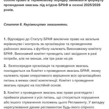
проведення змагань під егідою БРАФ в сезоні 2025/2026
років.
Стаття 6. Керівництво змаганнями.
1.
Відповідно до Статуту БРАФ виключне право на загальне
керівництво і контроль за організацією та проведенням
районних змагань з футболу належить Виконавчому комітету
БРАФ. Виконавчий комітет проводить свої засідання в разі
потреби, але не менше, ніж три рази на рік
2.
Безпосередня організація та проведення змагань
покладається на Комітет з проведення змагань БРАФ, якому
належить право оперативного вирішення всіх організаційних
питань в межах своєї компетенції. Комітет з проведення
змагань працює на постійній основі.
3.
Комітет з проведення змагань має право розглядати і
приймати рішення з усіх питань, що стосуються порушення
або іншого тлумачення положень цього Регламенту. У випадку
нерегулювання даним регламентом будь-якого спірного