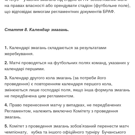
на правах власності або орендувати стадіон (футбольне поле),
що відповідає вимогам регламентних документів БРАФ.
Стаття 8. Календар змагань.
1.
Календарі змагань складаються за результатами
жеребкування.
2.
Матчі проводяться на футбольних полях команд, указаних у
календарі першими.
3.
Календар другого кола змагань (за потреби його
проведення) є повторенням календаря першого кола,
змінюються лише господарі поля, якщо інша формула змагань
не передбачена цим регламентом.
4.
Право перенесення матчу у випадках, не передбачених
Регламентом, належить виключно Комітету з проведення
змагань.
5.
Комітет з проведення змагань зобов’язаний перенести матч
чемпіонату, кубка та іншого офіційного турніру Бучанського