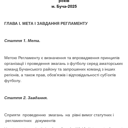
років
м. Буча-2025
ГЛАВА І. МЕТА І ЗАВДАННЯ РЕГЛАМЕНТУ
Стаття 1. Мета.
Метою Регламенту є визначення та впровадження принципів
організації і проведення змагань з футболу серед аматорських
команд Бучанського району та запрошених команд з інших
регіонів, а також прав, обов'язків і відповідальності суб'єктів
футболу.
Стаття 2. Завдання.
Сприяти проведенню змагань на рівні вимог статутних і
регламентних документів