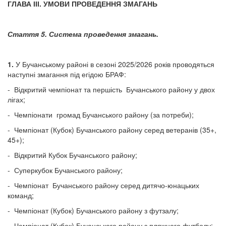
ГЛАВА ІІІ. УМОВИ ПРОВЕДЕННЯ ЗМАГАНЬ
Стаття 5. Система проведення змагань.
1.
У Бучанському районі в сезоні 2025/2026 років проводяться
наступні змагання під егідою БРАФ:
- Відкритий чемпіонат та першість Бучанського району у двох
лігах;
- Чемпіонати громад Бучанського району (за потреби);
- Чемпіонат (Кубок) Бучанського району серед ветеранів (35+,
45+);
- Відкритий Кубок Бучанського району;
- Суперкубок Бучанського району;
- Чемпіонат Бучанського району серед дитячо-юнацьких
команд;
- Чемпіонат (Кубок) Бучанського району з футзалу;
- Чемпіонат (Кубок) Бучанського району з пляжного футболу;