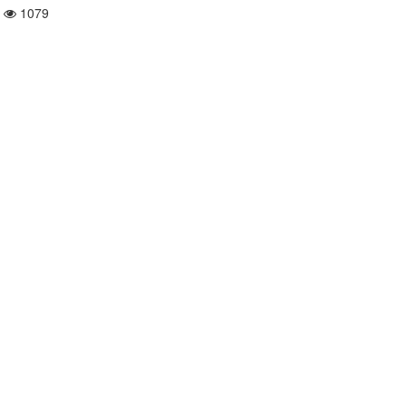
1079
/2026