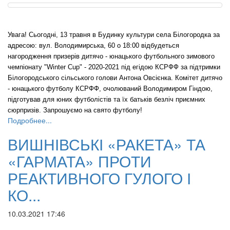
Увага! Сьогодні, 13 травня в Будинку культури села Білогородка за
адресою: вул. Володимирська, 60 о 18:00 відбудеться
нагородження призерів дитячо - юнацького футбольного зимового
чемпіонату "Winter Cup" -
2020-2021
під егідою КСРФФ за підтримки
Білогородського сільського голови Антона Овсієнка. Комітет дитячо
- юнацького футболу КСРФФ, очолюваний Володимиром Гіндою,
підготував для юних футболістів та їх батьків безліч приємних
сюрпризів. Запрошуємо на свято футболу!
Подробнее...
ВИШНІВСЬКІ «РАКЕТА» ТА
«ГАРМАТА» ПРОТИ
РЕАКТИВНОГО ГУЛОГО І
КО...
10.03.2021 17:46