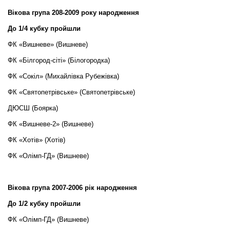
Вікова група 208-2009 року народження
До 1/4 кубку пройшли
ФК «Вишневе» (Вишневе)
ФК «Білгород-сіті» (Білогородка)
ФК «Сокіл» (Михайлівка Рубежівка)
ФК «Святопетрівське» (Святопетрівське)
ДЮСШ (Боярка)
ФК «Вишневе-2» (Вишневе)
ФК «Хотів» (Хотів)
ФК «Олімп-ГД» (Вишневе)
Вікова група 2007-2006 рік народження
До 1/2 кубку пройшли
ФК «Олімп-ГД» (Вишневе)