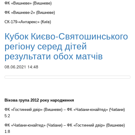
ФК «Вишневе» (Вишневе)
ФК «Вишневе-2» (Вишневе)
СК-179-«Антарекс» (Київ)
Кубок Києво-Святошинського
регіону серед дітей
результати обох матчів
08.06.2021 14:48
Вікова група 2012 року народження
ФК «Гостинний двір» (Вишневе) – ФК «Чабани-юнайтед» (Чабани)
5:2
ФК «Чабани-юнайтед» (Чабани) – ФК «Гостинний двір» (Вишневе)
1:8