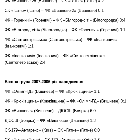
ФК «Вишневе-2» (Вишневе) – СК «Гатне» (Гатне) 4:2
СК «Гатне» (Гатне) – ФК «Вишневе-2» (Вишневе) 0:1
ФК «Гореничі» (Гореничі) – ФК «Білгород-сіті» (Білогородка) 0:4
ФК «Білгород-сіті» (Білогородка) – ФК «Гореничі» (Гореничі) 0:1
ФК «Святопетрівське» (Святопетрівське) – ФК «Іванковичі»
(Іванковичі) 1:1
ФК «Іванковичі» (Іванковичі) – ФК «Святопетрівське»
(Святопетрівське) 2:4
Вікова група 2007-2006 рік народження
ФК «Олімп-ГД» (Вишневе) – ФК «Крюківщина» 1:1
ФК «Крюківщина» (Крюківщина) – ФК «Олімп-ГД» (Вишневе) 0:1
ФК «Вишневе» (Вишневе) – ДЮСШ (Боярка) 6:0
ДЮСШ (Боярка) – ФК «Вишневе» (Вишневе) 1:3
СК-179-«Антарекс» (Київ) – СК «Гатне» (Гатне) 0:0
СК «Гатне» (Гатне) – СК-179-«Антарекс» (Київ) 1:3