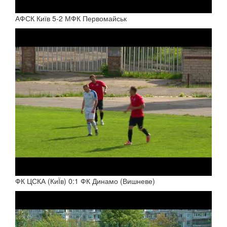
АФСК Київ 5-2 МФК Первомайськ
ФК ЦСКА (КиЇв) 0:1 ФК Динамо (Вишневе)