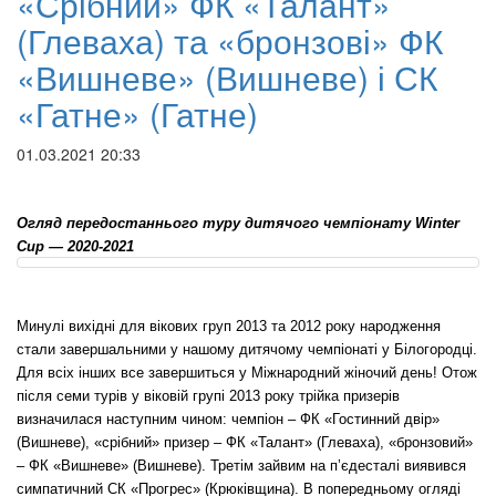
«Срібний» ФК «Талант»
(Глеваха) та «бронзові» ФК
«Вишневе» (Вишневе) і СК
«Гатне» (Гатне)
01.03.2021 20:33
Огляд передостаннього туру дитячого чемпіонату Winter
Cup — 2020-2021
Минулі вихідні для вікових груп 2013 та 2012 року народження
стали завершальними у нашому дитячому чемпіонаті у Білогородці.
Для всіх інших все завершиться у Міжнародний жіночий день! Отож
після семи турів у віковій групі 2013 року трійка призерів
визначилася наступним чином: чемпіон – ФК «Гостинний двір»
(Вишневе), «срібний» призер – ФК «Талант» (Глеваха), «бронзовий»
– ФК «Вишневе» (Вишневе). Третім зайвим на п’єдесталі виявився
симпатичний СК «Прогрес» (Крюківщина). В попередньому огляді