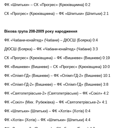
ФК «Шпитьки» – СК «Прогрес» (Крюківщиина) 0:2
СК «Прогрес» (Крюківщиина) – ФК «Шпитьки» (Шпитьки) 2:1
Вікова група 208-2009 року народження
ФК «Чабани-юнайтед» (Чабани) – ДЮСШ (Боярка) 0:4
ДЮСШ (Боярка) – ФК «Чабани-юнайтед» (Чабани) 3:3
СК «Прогрес» (Крюківщина) – ФК «Вишневе» (Вишневе) 0:19
ФК «Вишневе» (Вишневе) – СК «Прогрес» (Крюківщина) 10:0
ФК «Олімп-ГД» (Вишневе) – ФК «Олімп-ГД-2» (Вишневе) 10:1
ФК «Олімп-ГД-2» (Вишневе) – ФК «Олімп-ГД» (Вишневе) 3:8
ФК «Святопетрівське-2» (Святопетрівське) – ФК «Сокіл» 4:2
ФК «Сокіл» (Мих. Рубежівка) – ФК «Святопетрівське-2» 4:1
ФК «Шпитьки» (Шпитьки) – ФК «Хотів» (Хотів) 0:4
ФК «Хотів» (Хотів) – ФК «Шпитьки» (Шпитьки) 4:4