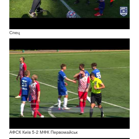
Спец
АФСК Київ 5-2 МФК Первомайськ