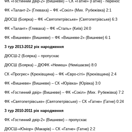
ФК «Гостинний двір-2» (Вишневе) – СК «Гатне» (Гатне) - перенос
ФК «Талант-2» (Глеваха) – ФК «Сокіл» (Мих. Рубежівка) 2:1
ДЮСШ (Боярка) – ФК «Святопетрівське» (Святопетрівське) 6:3
ФК «Талант» (Глеваха) – ФК «Сталь» (Київ) 24:0
ФК «Вишневе» (Вишневе) – ФК «Вишневе-2» (Вишневе) 6:1
3 тур 2013-2012 рік народження
ДЮСШ-2 (Боярка) – пропускає
ДЮСШ (Боярка) – ДЮФК «Немеш» (Немішаєве) 8:0
СК «Прогрес» (Крюківщина) – ФК «Євро-сіті» (Крюківщина) 2:4
ФК «Вишневе» (Вишневе) – СК «Юрівка» (Юрівка) 3:0
ФК «Гостинний двір» (Вишневе) – ФК «Сокіл» (Мих. Рубежівка) 7:2
ФК «Святопетрівське» (Святопетрівське) – СК «Гатне» (Гатне) 0:24
3 тур 2010-2011 рік народження
ФК «Гостинний двір-2» (Вишневе) – пропускає
ДЮСШ-«Юніор» (Макарів) – СК «Гатне» (Гатне) 2:2