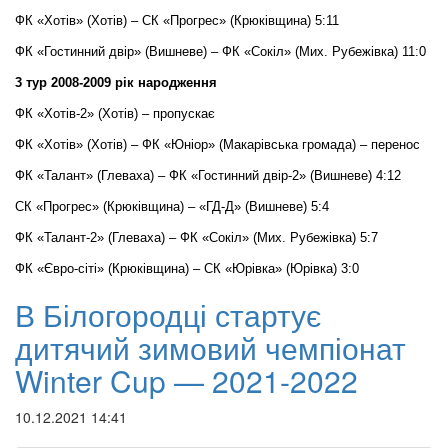
ФК «Хотів» (Хотів) – СК «Прогрес» (Крюківщина) 5:11
ФК «Гостинний двір» (Вишневе) – ФК «Сокіл» (Мих. Рубежівка) 11:0
3 тур 2008-2009 рік народження
ФК «Хотів-2» (Хотів) – пропускає
ФК «Хотів» (Хотів) – ФК «Юніор» (Макарівська громада) – перенос
ФК «Талант» (Глеваха) – ФК «Гостинний двір-2» (Вишневе) 4:12
СК «Прогрес» (Крюківщина) – «ГД-Д» (Вишневе) 5:4
ФК «Талант-2» (Глеваха) – ФК «Сокіл» (Мих. Рубежівка) 5:7
ФК «Євро-сіті» (Крюківщина) – СК «Юрівка» (Юрівка) 3:0
В Білогородці стартує
дитячий зимовий чемпіонат
Winter Cup — 2021-2022
10.12.2021 14:41