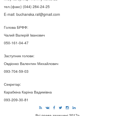
тел.(факс)
(044) 284-24-25
E-mail:
buchanska.raf@gmail.com
Голова БРФФ:
Чалий Валерій Іванович
050-161-04-47
Заступник голови:
Овдієнко Валентин Михайлович
093-704-59-03
Секретар:
Карабкіна Каріна Вадимівна
093-209-30-81
Всі права захищені 2017р.