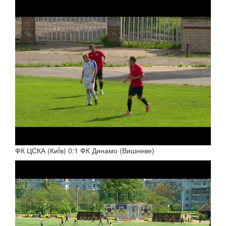
ФК ЦСКА (КиЇв) 0:1 ФК Динамо (Вишневе)