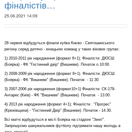
фіналістів…
25.06.2021 14:09
28 червня відбудуться фінали кубка Києво - Святошинського
регіону серед дитячо - юнацьких команд у таких вікових групах:
1) 2010-2011 рік народження (формат 8+1); Фіналісти: ДЮСШ
(Боярка) - ФК "Гостинний двір" (Вишневе). Початок о 10:00.
2) 2008-2009 рік народження (формат 8+1). Фіналісти: ДЮСШ
(Боярка) - ФК "Вишневе" (Вишневе). Початок
- 11:30.
3) 2007-2006 рік народження (формат10+1) Фіналісти: СК-179-
Антарес (Київ) - ФК "Вишневе" (Вишневе). Початок
- 13:00.
4) 2013 рік народження (формат 4+1); Фіналісти : "Прогрес"
(Крюківщина) - "Гостинний Двір" (Вишневе). Початок - 14.30.
Всі матчі відбудуться в місті Боярка на стадіоні "Зеніт".
Запрошуємо шанувальників футболу підтримати нашу молодь в
день молоді!